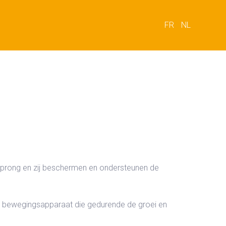
FR
NL
sprong en zij beschermen en ondersteunen de
 bewegingsapparaat die gedurende de groei en