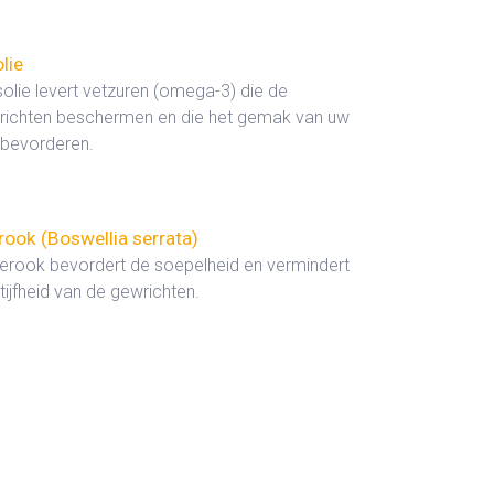
lie
olie levert vetzuren (omega-3) die de
richten beschermen en die het gemak van uw
 bevorderen.
rook (Boswellia serrata)
erook bevordert de soepelheid en vermindert
tijfheid van de gewrichten.