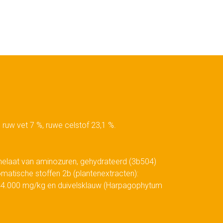
, ruw vet 7 %, ruwe celstof 23,1 %.
laat van aminozuren, gehydrateerd (3b504)
atische stoffen 2b (plantenextracten):
 44.000 mg/kg en duivelsklauw (Harpagophytum