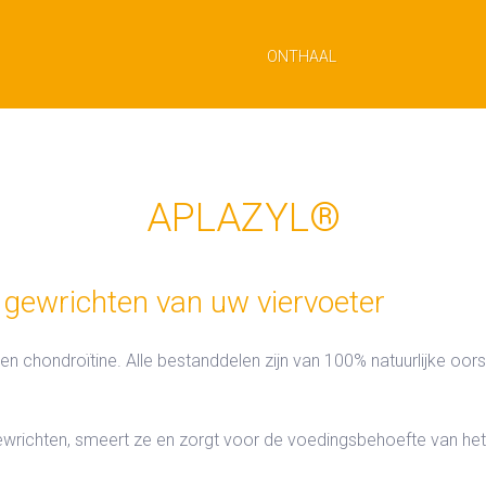
ONTHAAL
APLAZYL®
 gewrichten van uw viervoeter
 chondroïtine. Alle bestanddelen zijn van 100% natuurlijke oor
richten, smeert ze en zorgt voor de voedingsbehoefte van het